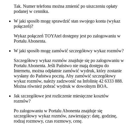
Tak. Numer telefonu można zmienić po uiszczeniu opłaty
podanej w cenniku.
W jaki sposób mogę sprawdzić stan swojego konta (wykaz
połączeń)?
Wykaz połączeń TOYAtel dostępny jest po zalogowaniu w
Portalu Abonenta.
W jaki sposób mogę zamówić szczegółowy wykaz rozmów?
Szczegółowy wykaz rozmów znajduje się po zalogowaniu w
Portalu Abonenta. Jeśli Państwo nie mają dostępu do
Internetu, można odpłatnie zamówić wydruk, który zostanie
wysłany do Państwa pocztą. Aby zamówić szczegółowy
wykaz rozmów, należy zadzwonić na Infolinię 42 6333 888.
Można również pobrać wydruk w dowolnym BOA.
Jak szczegółowe jest rozliczenie miesięczne kosztów
rozmów?
Po zalogowaniu w Portalu Abonenta znajduje się
szczegółowy wykaz rozmów, zawierający: datę, godzinę,
rodzaj rozmowy, czas rozmowy, cenę.