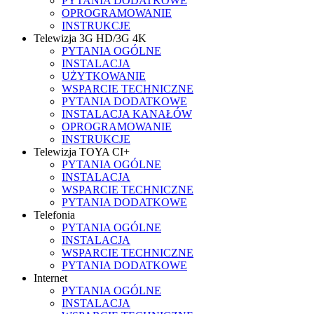
PYTANIA DODATKOWE
OPROGRAMOWANIE
INSTRUKCJE
Telewizja 3G HD/3G 4K
PYTANIA OGÓLNE
INSTALACJA
UŻYTKOWANIE
WSPARCIE TECHNICZNE
PYTANIA DODATKOWE
INSTALACJA KANAŁÓW
OPROGRAMOWANIE
INSTRUKCJE
Telewizja TOYA CI+
PYTANIA OGÓLNE
INSTALACJA
WSPARCIE TECHNICZNE
PYTANIA DODATKOWE
Telefonia
PYTANIA OGÓLNE
INSTALACJA
WSPARCIE TECHNICZNE
PYTANIA DODATKOWE
Internet
PYTANIA OGÓLNE
INSTALACJA