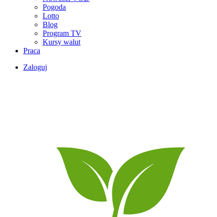
Pogoda
Lotto
Blog
Program TV
Kursy walut
Praca
Zaloguj