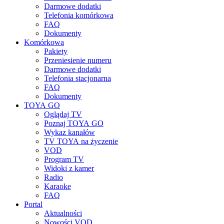
Darmowe dodatki
Telefonia komórkowa
FAQ
Dokumenty
Komórkowa
Pakiety
Przeniesienie numeru
Darmowe dodatki
Telefonia stacjonarna
FAQ
Dokumenty
TOYA GO
Oglądaj TV
Poznaj TOYA GO
Wykaz kanałów
TV TOYA na życzenie
VOD
Program TV
Widoki z kamer
Radio
Karaoke
FAQ
Portal
Aktualności
Nowości VOD