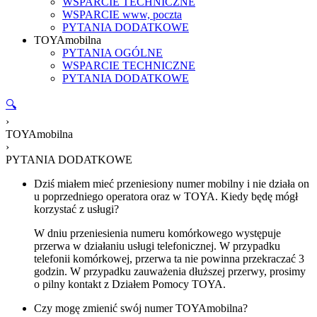
WSPARCIE TECHNICZNE
WSPARCIE www, poczta
PYTANIA DODATKOWE
TOYAmobilna
PYTANIA OGÓLNE
WSPARCIE TECHNICZNE
PYTANIA DODATKOWE
🔍
›
TOYAmobilna
›
PYTANIA DODATKOWE
Dziś miałem mieć przeniesiony numer mobilny i nie działa on
u poprzedniego operatora oraz w TOYA. Kiedy będę mógł
korzystać z usługi?
W dniu przeniesienia numeru komórkowego występuje
przerwa w działaniu usługi telefonicznej. W przypadku
telefonii komórkowej, przerwa ta nie powinna przekraczać 3
godzin. W przypadku zauważenia dłuższej przerwy, prosimy
o pilny kontakt z Działem Pomocy TOYA.
Czy mogę zmienić swój numer TOYAmobilna?