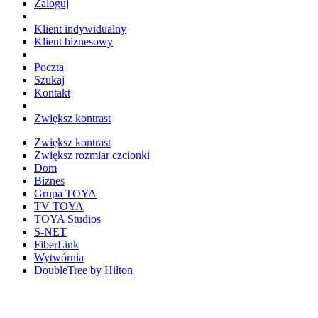
Zaloguj
Klient indywidualny
Klient biznesowy
Poczta
Szukaj
Kontakt
Zwiększ kontrast
Zwiększ kontrast
Zwiększ rozmiar czcionki
Dom
Biznes
Grupa TOYA
TV TOYA
TOYA Studios
S-NET
FiberLink
Wytwórnia
DoubleTree by Hilton