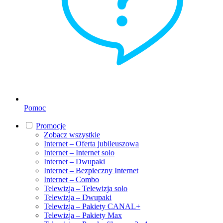
Pomoc
Promocje
Zobacz wszystkie
Internet – Oferta jubileuszowa
Internet – Internet solo
Internet – Dwupaki
Internet – Bezpieczny Internet
Internet – Combo
Telewizja – Telewizja solo
Telewizja – Dwupaki
Telewizja – Pakiety CANAL+
Telewizja – Pakiety Max