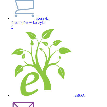
Koszyk
Produktów w koszyku
0
eBOA