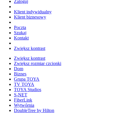
Zaloguj
Klient indywidualny
Klient biznesowy
Poczta
Szukaj
Kontakt
Zwiększ kontrast
Zwiększ kontrast
Zwiększ rozmiar czcionki
Dom
Biznes
Grupa TOYA
TV TOYA
TOYA Studios
S-NET
FiberLink
Wytwórnia
DoubleTree by Hilton