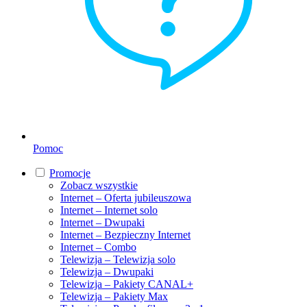
Pomoc
Promocje
Zobacz wszystkie
Internet – Oferta jubileuszowa
Internet – Internet solo
Internet – Dwupaki
Internet – Bezpieczny Internet
Internet – Combo
Telewizja – Telewizja solo
Telewizja – Dwupaki
Telewizja – Pakiety CANAL+
Telewizja – Pakiety Max