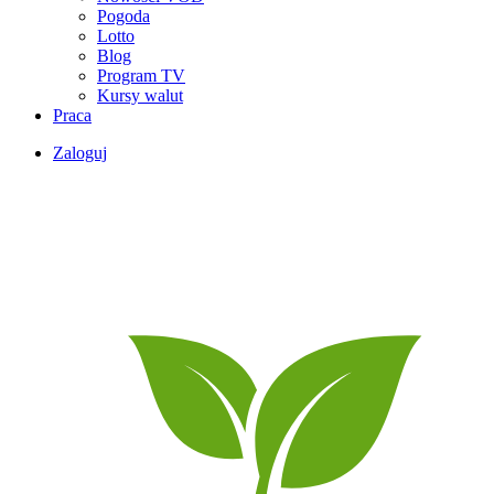
Pogoda
Lotto
Blog
Program TV
Kursy walut
Praca
Zaloguj