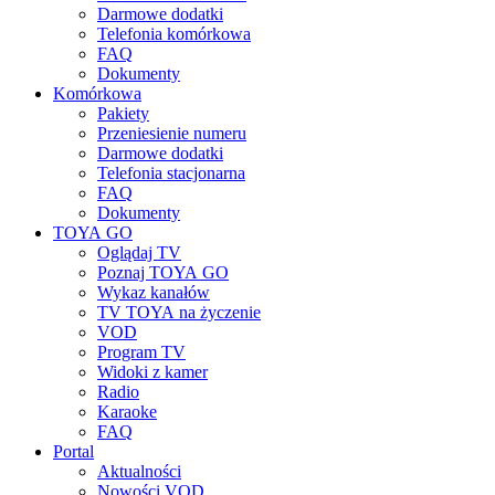
Darmowe dodatki
Telefonia komórkowa
FAQ
Dokumenty
Komórkowa
Pakiety
Przeniesienie numeru
Darmowe dodatki
Telefonia stacjonarna
FAQ
Dokumenty
TOYA GO
Oglądaj TV
Poznaj TOYA GO
Wykaz kanałów
TV TOYA na życzenie
VOD
Program TV
Widoki z kamer
Radio
Karaoke
FAQ
Portal
Aktualności
Nowości VOD