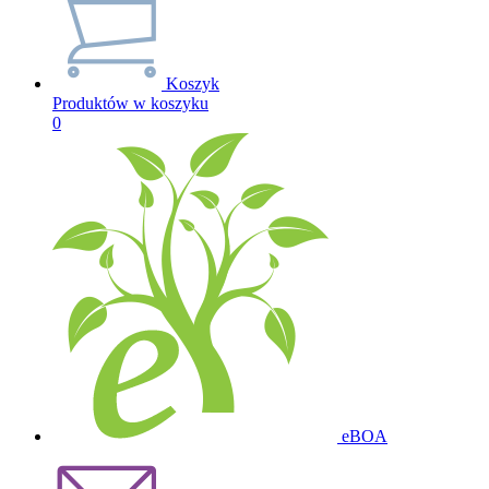
Koszyk
Produktów w koszyku
0
eBOA