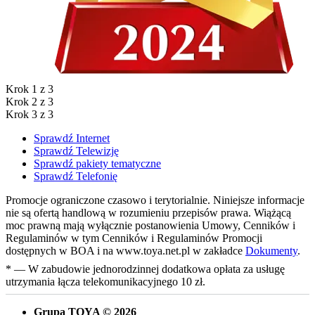
Krok 1 z 3
Krok 2 z 3
Krok 3 z 3
Sprawdź Internet
Sprawdź Telewizję
Sprawdź pakiety tematyczne
Sprawdź Telefonię
Promocje ograniczone czasowo i terytorialnie. Niniejsze informacje
nie są ofertą handlową w rozumieniu przepisów prawa. Wiążącą
moc prawną mają wyłącznie postanowienia Umowy, Cenników i
Regulaminów w tym Cenników i Regulaminów Promocji
dostępnych w BOA i na www.toya.net.pl w zakładce
Dokumenty
.
* — W zabudowie jednorodzinnej dodatkowa opłata za usługę
utrzymania łącza telekomunikacyjnego 10 zł.
Grupa TOYA © 2026