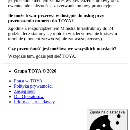
jedynie abonamentem za okres wypowiedzenia umowy oraz
ewentualnie należnością za zerwanie umowy promocyjnej.
Ile może trwać przerwa w dostępie do usług przy
przenoszeniu numeru do TOYA?
Zgodnie z rozporządzeniem Ministra Infrastruktury do 24
godzin, lecz staramy się robić to w zdecydowanie krótszym
terminie (abonent zazwyczaj nie zauważa przerwy)
Czy przenośność jest możliwa we wszystkich miastach?
Wszędzie tam, gdzie jest sieć TOYA.
Grupa TOYA © 2026
Praca w TOYA
Polityka prywatności
Zasięg sieci
Dla Operatorów
Informacja o nadawcy
Zgoda na ciasteczka