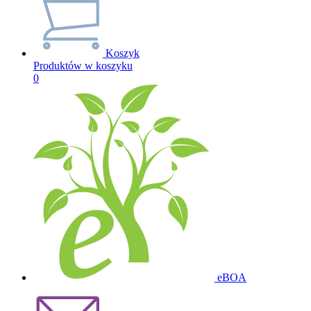
Koszyk
Produktów w koszyku
0
eBOA