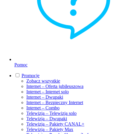
Pomoc
Promocje
Zobacz wszystkie
Internet – Oferta jubileuszowa
Internet – Internet solo
Internet – Dwupaki
Internet – Bezpieczny Internet
Internet – Combo
Telewizja – Telewizja solo
Telewizja – Dwupaki
Telewizja – Pakiety CANAL+
Telewizja – Pakiety Max