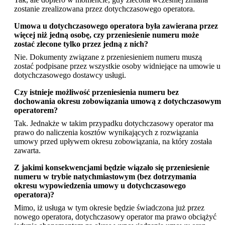
zostanie zrealizowana przez dotychczasowego operatora.
Umowa u dotychczasowego operatora była zawierana przez
więcej niż jedną osobę, czy przeniesienie numeru może
zostać zlecone tylko przez jedną z nich?
Nie. Dokumenty związane z przeniesieniem numeru muszą
zostać podpisane przez wszystkie osoby widniejące na umowie u
dotychczasowego dostawcy usługi.
Czy istnieje możliwość przeniesienia numeru bez
dochowania okresu zobowiązania umową z dotychczasowym
operatorem?
Tak. Jednakże w takim przypadku dotychczasowy operator ma
prawo do naliczenia kosztów wynikających z rozwiązania
umowy przed upływem okresu zobowiązania, na który została
zawarta.
Z jakimi konsekwencjami będzie wiązało się przeniesienie
numeru w trybie natychmiastowym (bez dotrzymania
okresu wypowiedzenia umowy u dotychczasowego
operatora)?
Mimo, iż usługa w tym okresie będzie świadczona już przez
nowego operatora, dotychczasowy operator ma prawo obciążyć