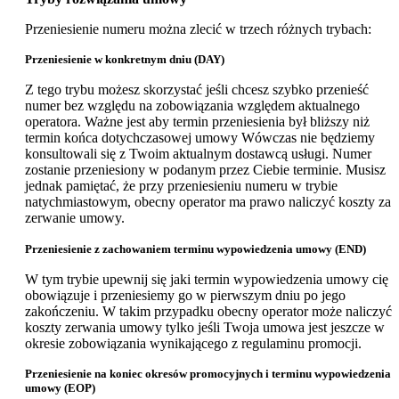
Przeniesienie numeru można zlecić w trzech różnych trybach:
Przeniesienie w konkretnym dniu (DAY)
Z tego trybu możesz skorzystać jeśli chcesz szybko przenieść
numer bez względu na zobowiązania względem aktualnego
operatora. Ważne jest aby termin przeniesienia był bliższy niż
termin końca dotychczasowej umowy Wówczas nie będziemy
konsultowali się z Twoim aktualnym dostawcą usługi. Numer
zostanie przeniesiony w podanym przez Ciebie terminie. Musisz
jednak pamiętać, że przy przeniesieniu numeru w trybie
natychmiastowym, obecny operator ma prawo naliczyć koszty za
zerwanie umowy.
Przeniesienie z zachowaniem terminu wypowiedzenia umowy (END)
W tym trybie upewnij się jaki termin wypowiedzenia umowy cię
obowiązuje i przeniesiemy go w pierwszym dniu po jego
zakończeniu. W takim przypadku obecny operator może naliczyć
koszty zerwania umowy tylko jeśli Twoja umowa jest jeszcze w
okresie zobowiązania wynikającego z regulaminu promocji.
Przeniesienie na koniec okresów promocyjnych i terminu wypowiedzenia
umowy (EOP)