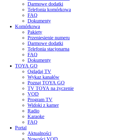
Darmowe dodatki
Telefonia komórkowa
FAQ
Dokumenty
Komórkowa
Pakiety
Przeniesienie numeru
Darmowe dodatki
Telefonia stacjonarna
FAQ
Dokumenty
TOYA GO
Oglądaj TV
Wykaz kanałów
Poznaj TOYA GO
TV TOYA na życzenie
VOD
Program TV
Widoki z kamer
Radio
Karaoke
FAQ
Portal
Aktualności
Nowości VOD