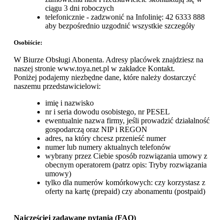
ciągu 3 dni roboczych
telefonicznie - zadzwonić na Infolinię: 42 6333 888
aby bezpośrednio uzgodnić wszystkie szczegóły
Osobiście:
W Biurze Obsługi Abonenta. Adresy placówek znajdziesz na
naszej stronie www.toya.net.pl w zakładce Kontakt.
Poniżej podajemy niezbędne dane, które należy dostarczyć
naszemu przedstawicielowi:
imię i nazwisko
nr i seria dowodu osobistego, nr PESEL
ewentualnie nazwa firmy, jeśli prowadzić działalność
gospodarczą oraz NIP i REGON
adres, na który chcesz przenieść numer
numer lub numery aktualnych telefonów
wybrany przez Ciebie sposób rozwiązania umowy z
obecnym operatorem (patrz opis: Tryby rozwiązania
umowy)
tylko dla numerów komórkowych: czy korzystasz z
oferty na kartę (prepaid) czy abonamentu (postpaid)
Najczęściej zadawane pytania (FAQ)