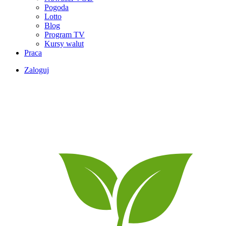
Pogoda
Lotto
Blog
Program TV
Kursy walut
Praca
Zaloguj