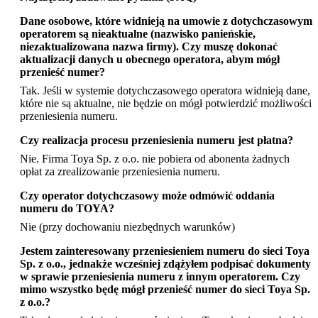
Dane osobowe, które widnieją na umowie z dotychczasowym
operatorem są nieaktualne (nazwisko panieńskie,
niezaktualizowana nazwa firmy). Czy muszę dokonać
aktualizacji danych u obecnego operatora, abym mógł
przenieść numer?
Tak. Jeśli w systemie dotychczasowego operatora widnieją dane,
które nie są aktualne, nie będzie on mógł potwierdzić możliwości
przeniesienia numeru.
Czy realizacja procesu przeniesienia numeru jest płatna?
Nie. Firma Toya Sp. z o.o. nie pobiera od abonenta żadnych
opłat za zrealizowanie przeniesienia numeru.
Czy operator dotychczasowy może odmówić oddania
numeru do TOYA?
Nie (przy dochowaniu niezbędnych warunków)
Jestem zainteresowany przeniesieniem numeru do sieci Toya
Sp. z o.o., jednakże wcześniej zdążyłem podpisać dokumenty
w sprawie przeniesienia numeru z innym operatorem. Czy
mimo wszystko będę mógł przenieść numer do sieci Toya Sp.
z o.o.?