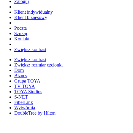
Zaloguj
Klient indywidualny
Klient biznesowy
Poczta
Szukaj
Kontakt
Zwiększ kontrast
Zwiększ kontrast
Zwiększ rozmiar czcionki
Dom
Biznes
Grupa TOYA
TV TOYA
TOYA Studios
S-NET
FiberLink
Wytwórnia
DoubleTree by Hilton