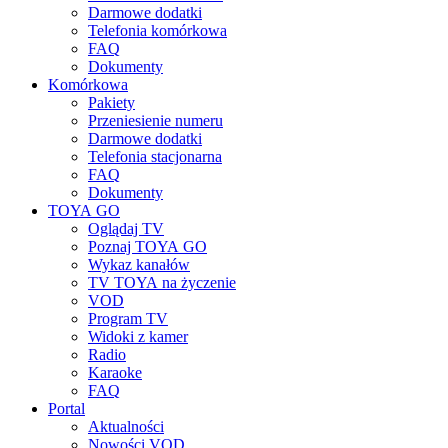
Darmowe dodatki
Telefonia komórkowa
FAQ
Dokumenty
Komórkowa
Pakiety
Przeniesienie numeru
Darmowe dodatki
Telefonia stacjonarna
FAQ
Dokumenty
TOYA GO
Oglądaj TV
Poznaj TOYA GO
Wykaz kanałów
TV TOYA na życzenie
VOD
Program TV
Widoki z kamer
Radio
Karaoke
FAQ
Portal
Aktualności
Nowości VOD