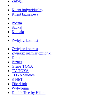
Zaloguj
Klient indywidualny
Klient biznesowy
Poczta
Szukaj
Kontakt
Zwiększ kontrast
Zwiększ kontrast
Zwiększ rozmiar czcionki
Dom
Biznes
Grupa TOYA
TV TOYA
TOYA Studios
S-NET
FiberLink
Wytwórnia
DoubleTree by Hilton