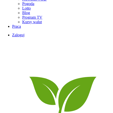
Pogoda
Lotto
Blog
Program TV
Kursy walut
Praca
Zaloguj