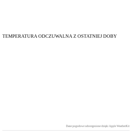
TEMPERATURA ODCZUWALNA Z OSTATNIEJ DOBY
Dane pogodowe udostępnione dzięki Apple WeatherKit