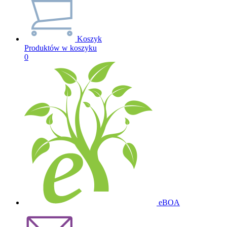
Koszyk
Produktów w koszyku
0
eBOA