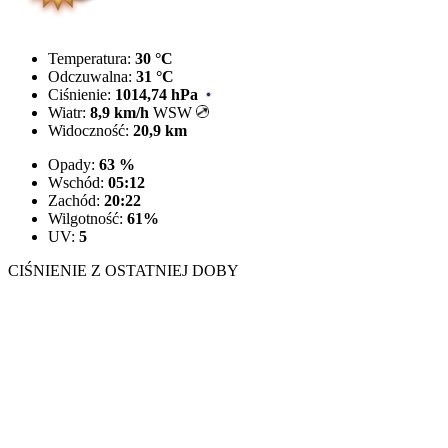
Temperatura:
30 °C
Odczuwalna:
31 °C
Ciśnienie:
1014,74 hPa
Wiatr:
8,9 km/h
WSW
Widoczność:
20,9 km
Opady:
63 %
Wschód:
05:12
Zachód:
20:22
Wilgotność:
61%
UV:
5
CIŚNIENIE Z OSTATNIEJ DOBY