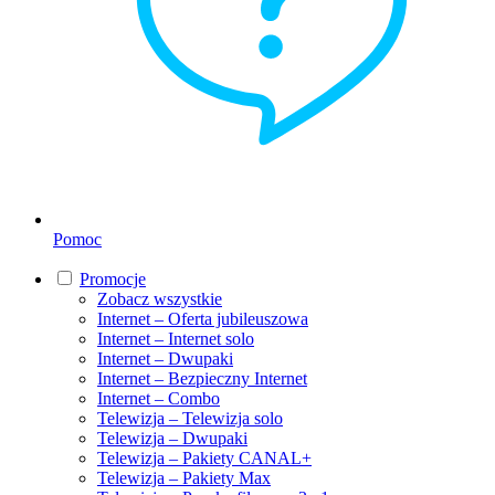
Pomoc
Promocje
Zobacz wszystkie
Internet – Oferta jubileuszowa
Internet – Internet solo
Internet – Dwupaki
Internet – Bezpieczny Internet
Internet – Combo
Telewizja – Telewizja solo
Telewizja – Dwupaki
Telewizja – Pakiety CANAL+
Telewizja – Pakiety Max