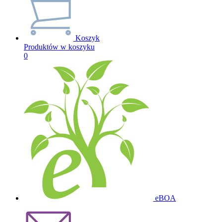
Koszyk
Produktów w koszyku
0
eBOA