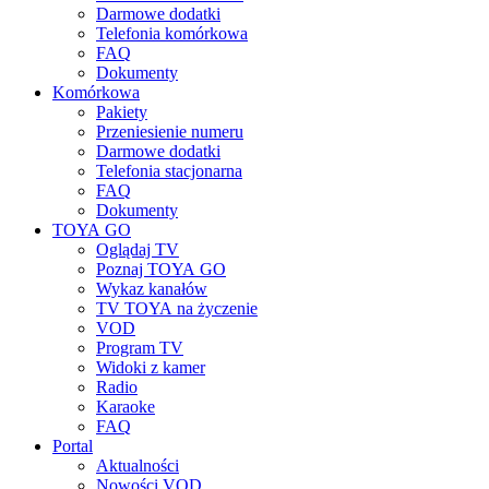
Darmowe dodatki
Telefonia komórkowa
FAQ
Dokumenty
Komórkowa
Pakiety
Przeniesienie numeru
Darmowe dodatki
Telefonia stacjonarna
FAQ
Dokumenty
TOYA GO
Oglądaj TV
Poznaj TOYA GO
Wykaz kanałów
TV TOYA na życzenie
VOD
Program TV
Widoki z kamer
Radio
Karaoke
FAQ
Portal
Aktualności
Nowości VOD