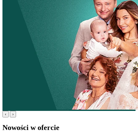
‹
›
Nowości w ofercie