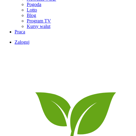
Pogoda
Lotto
Blog
Program TV
Kursy walut
Praca
Zaloguj