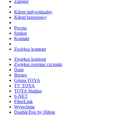
Zaloguj
Klient indywidualny
Klient biznesowy
Poczta
Szukaj
Kontakt
Zwiększ kontrast
Zwiększ kontrast
Zwiększ rozmiar czcionki
Dom
Biznes
Grupa TOYA
TV TOYA
TOYA Studios
S-NET
FiberLink
Wytwórnia
DoubleTree by Hilton