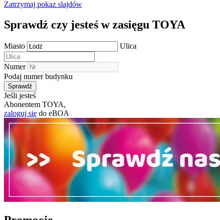
Zatrzymaj
pokaz slajdów
Sprawdź czy jesteś w zasięgu TOYA
Miasto
Ulica
Numer
Podaj numer budynku
Jeśli jesteś
Abonentem TOYA,
zaloguj się
do eBOA