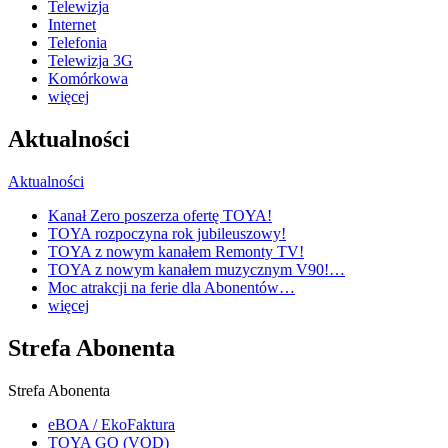
Telewizja
Internet
Telefonia
Telewizja 3G
Komórkowa
więcej
Aktualności
Aktualności
Kanał Zero poszerza ofertę TOYA!
TOYA rozpoczyna rok jubileuszowy!
TOYA z nowym kanałem Remonty TV!
TOYA z nowym kanałem muzycznym V90!…
Moc atrakcji na ferie dla Abonentów…
więcej
Strefa Abonenta
Strefa Abonenta
eBOA / EkoFaktura
TOYA GO (VOD)