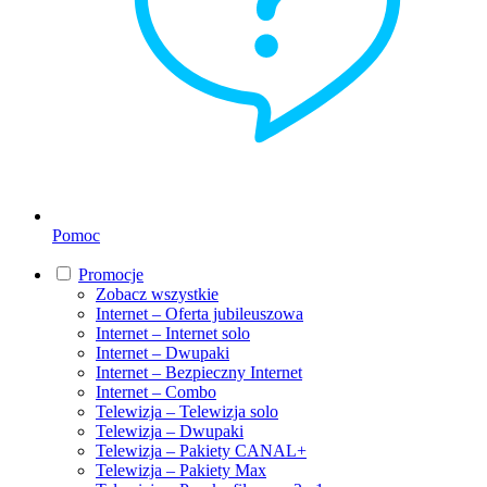
Pomoc
Promocje
Zobacz wszystkie
Internet – Oferta jubileuszowa
Internet – Internet solo
Internet – Dwupaki
Internet – Bezpieczny Internet
Internet – Combo
Telewizja – Telewizja solo
Telewizja – Dwupaki
Telewizja – Pakiety CANAL+
Telewizja – Pakiety Max