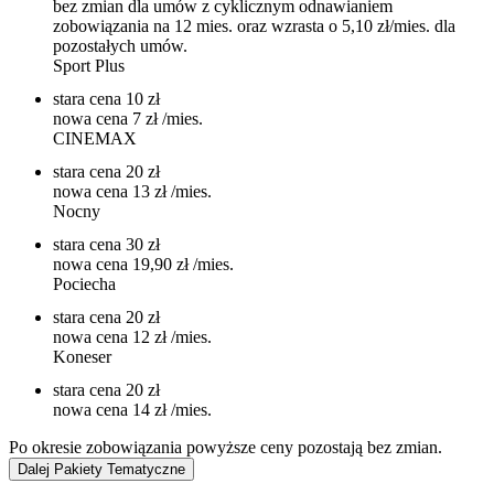
bez zmian dla umów z cyklicznym odnawianiem
zobowiązania na 12 mies. oraz wzrasta o 5,10 zł/mies. dla
pozostałych umów.
Sport Plus
stara cena
10 zł
nowa cena
7 zł
/mies.
CINEMAX
stara cena
20 zł
nowa cena
13 zł
/mies.
Nocny
stara cena
30 zł
nowa cena
19,90 zł
/mies.
Pociecha
stara cena
20 zł
nowa cena
12 zł
/mies.
Koneser
stara cena
20 zł
nowa cena
14 zł
/mies.
Po okresie zobowiązania powyższe ceny pozostają bez zmian.
Dalej
Pakiety Tematyczne