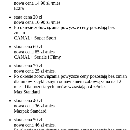
nowa cena
14,90 zł
/mies.
Extra
stara cena
20 zł
nowa cena
16,90 zł
/mies.
Po okresie zobowiązania powyższe ceny pozostają bez
zmian.
CANAL+ Super Sport
stara cena
69 zł
nowa cena
65 zł
/mies.
CANAL+ Seriale i Filmy
stara cena
29 zł
nowa cena
25 zł
/mies.
Po okresie zobowiązania powyższe ceny pozostają bez zmian
dla umów z cyklicznym odnawianiem zobowiązania na 12
mies. Dla pozostałych umów wzrastają o 4 zł/mies.
Max Standard
stara cena
40 zł
nowa cena
36 zł
/mies.
Maxpak Standard
stara cena
50 zł
nowa cena
46 zł
/mies.