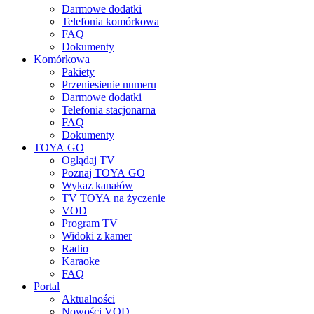
Darmowe dodatki
Telefonia komórkowa
FAQ
Dokumenty
Komórkowa
Pakiety
Przeniesienie numeru
Darmowe dodatki
Telefonia stacjonarna
FAQ
Dokumenty
TOYA GO
Oglądaj TV
Poznaj TOYA GO
Wykaz kanałów
TV TOYA na życzenie
VOD
Program TV
Widoki z kamer
Radio
Karaoke
FAQ
Portal
Aktualności
Nowości VOD