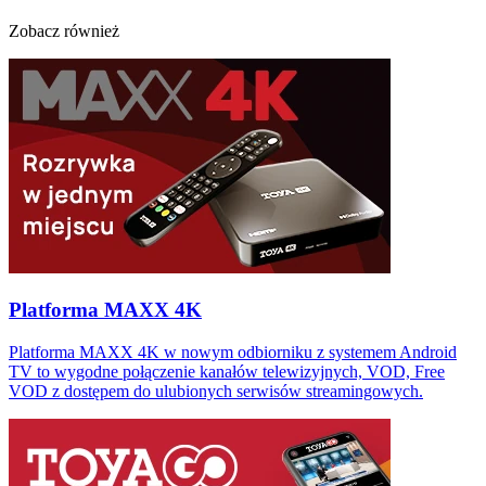
Zobacz również
Platforma MAXX 4K
Platforma MAXX 4K w nowym odbiorniku z systemem Android
TV to wygodne połączenie kanałów telewizyjnych, VOD, Free
VOD z dostępem do ulubionych serwisów streamingowych.