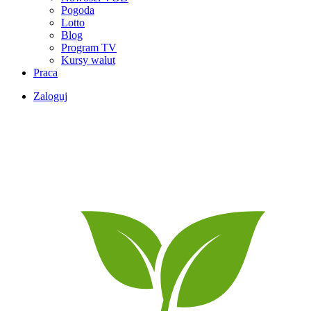
Pogoda
Lotto
Blog
Program TV
Kursy walut
Praca
Zaloguj