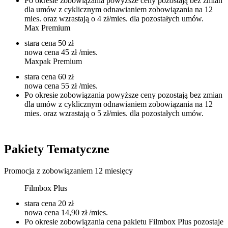
Po okresie zobowiązania powyższe ceny pozostają bez zmian
dla umów z cyklicznym odnawianiem zobowiązania na 12
mies. oraz wzrastają o 4 zł/mies. dla pozostałych umów.
Max Premium
stara cena
50 zł
nowa cena
45 zł
/mies.
Maxpak Premium
stara cena
60 zł
nowa cena
55 zł
/mies.
Po okresie zobowiązania powyższe ceny pozostają bez zmian
dla umów z cyklicznym odnawianiem zobowiązania na 12
mies. oraz wzrastają o 5 zł/mies. dla pozostałych umów.
Pakiety Tematyczne
Promocja z zobowiązaniem 12 miesięcy
Filmbox Plus
stara cena
20 zł
nowa cena
14,90 zł
/mies.
Po okresie zobowiązania cena pakietu Filmbox Plus pozostaje