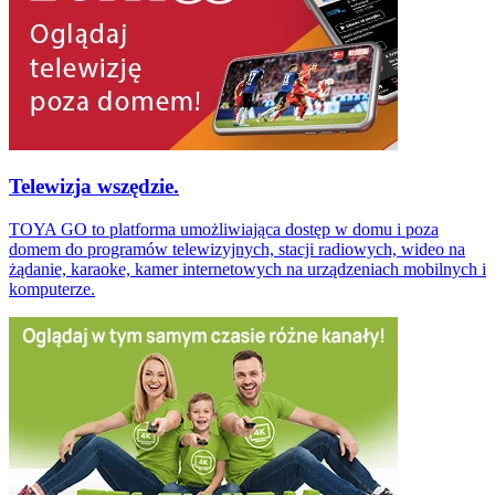
Telewizja wszędzie.
TOYA GO to platforma umożliwiająca dostęp w domu i poza
domem do programów telewizyjnych, stacji radiowych, wideo na
żądanie, karaoke, kamer internetowych na urządzeniach mobilnych i
komputerze.