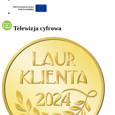
Telewizja cyfrowa