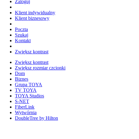
Zaloguj
Klient indywidualny
Klient biznesowy
Poczta
Szukaj
Kontakt
Zwiększ kontrast
Zwiększ kontrast
Zwiększ rozmiar czcionki
Dom
Biznes
Grupa TOYA
TV TOYA
TOYA Studios
S-NET
FiberLink
Wytwórnia
DoubleTree by Hilton