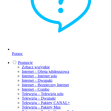
Pomoc
Promocje
Zobacz wszystkie
Internet – Oferta jubileuszowa
Internet – Internet solo
Internet – Dwupaki
Internet – Bezpieczny Internet
Internet – Combo
Telewizja – Telewizja solo
Telewizja – Dwupaki
Telewizja – Pakiety CANAL+
Telewizja – Pakiety Max