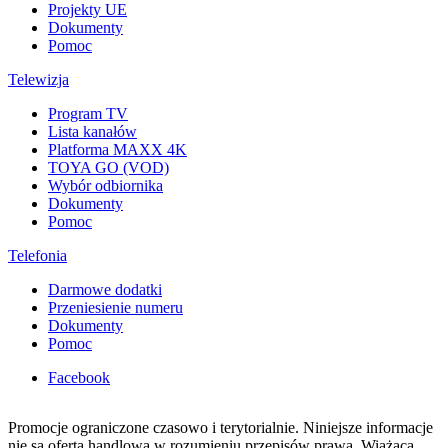
Projekty UE
Dokumenty
Pomoc
Telewizja
Program TV
Lista kanałów
Platforma MAXX 4K
TOYA GO (VOD)
Wybór odbiornika
Dokumenty
Pomoc
Telefonia
Darmowe dodatki
Przeniesienie numeru
Dokumenty
Pomoc
Facebook
Promocje ograniczone czasowo i terytorialnie. Niniejsze informacje
nie są ofertą handlową w rozumieniu przepisów prawa. Wiążącą