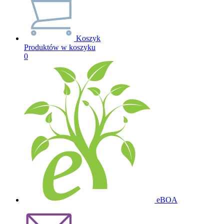
Koszyk
Produktów w koszyku
0
eBOA