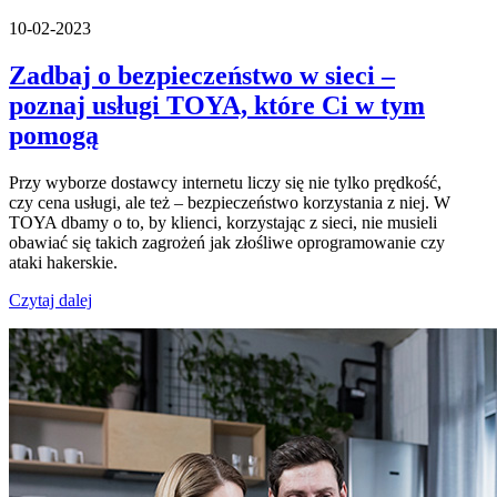
10-02-2023
Zadbaj o bezpieczeństwo w sieci –
poznaj usługi TOYA, które Ci w tym
pomogą
Przy wyborze dostawcy internetu liczy się nie tylko prędkość,
czy cena usługi, ale też – bezpieczeństwo korzystania z niej. W
TOYA dbamy o to, by klienci, korzystając z sieci, nie musieli
obawiać się takich zagrożeń jak złośliwe oprogramowanie czy
ataki hakerskie.
Czytaj dalej