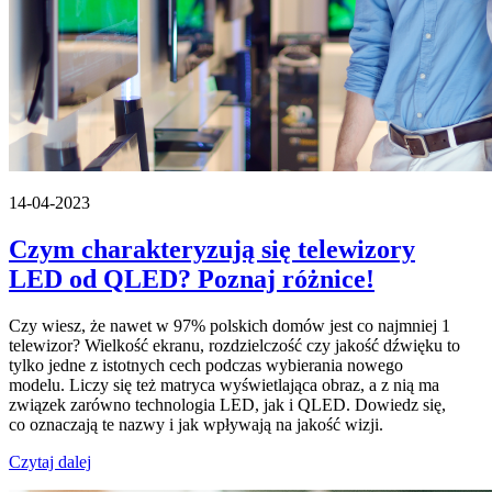
14-04-2023
Czym charakteryzują się telewizory
LED od QLED? Poznaj różnice!
Czy wiesz, że nawet w 97% polskich domów jest co najmniej 1
telewizor? Wielkość ekranu, rozdzielczość czy jakość dźwięku to
tylko jedne z istotnych cech podczas wybierania nowego
modelu. Liczy się też matryca wyświetlająca obraz, a z nią ma
związek zarówno technologia LED, jak i QLED. Dowiedz się,
co oznaczają te nazwy i jak wpływają na jakość wizji.
Czytaj dalej