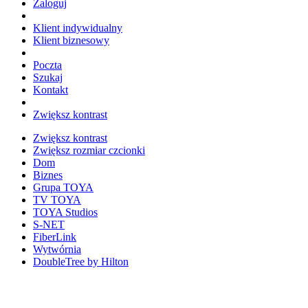
Zaloguj
Klient indywidualny
Klient biznesowy
Poczta
Szukaj
Kontakt
Zwiększ kontrast
Zwiększ kontrast
Zwiększ rozmiar czcionki
Dom
Biznes
Grupa TOYA
TV TOYA
TOYA Studios
S-NET
FiberLink
Wytwórnia
DoubleTree by Hilton