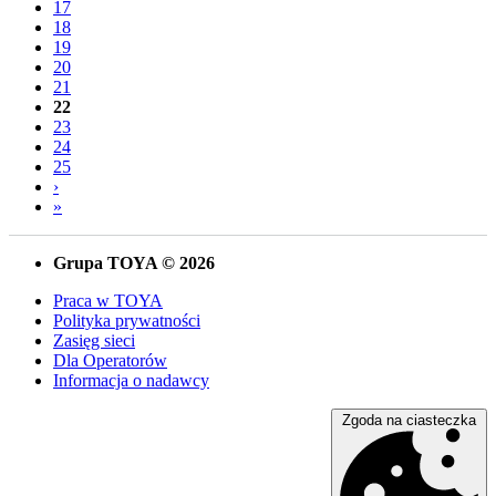
17
18
19
20
21
22
23
24
25
›
»
Grupa TOYA © 2026
Praca w TOYA
Polityka prywatności
Zasięg sieci
Dla Operatorów
Informacja o nadawcy
Zgoda na ciasteczka