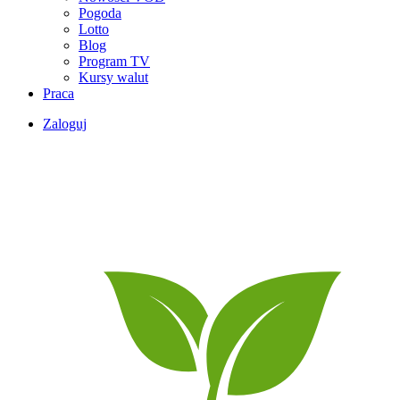
Pogoda
Lotto
Blog
Program TV
Kursy walut
Praca
Zaloguj