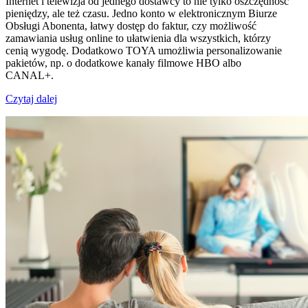
Internet i telewizja od jednego dostawcy to nie tylko oszczędność
pieniędzy, ale też czasu. Jedno konto w elektronicznym Biurze
Obsługi Abonenta, łatwy dostęp do faktur, czy możliwość
zamawiania usług online to ułatwienia dla wszystkich, którzy
cenią wygodę. Dodatkowo TOYA umożliwia personalizowanie
pakietów, np. o dodatkowe kanały filmowe HBO albo
CANAL+.
Czytaj dalej