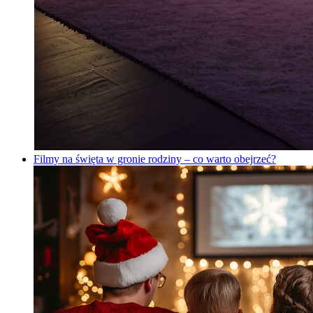
Filmy na święta w gronie rodziny – co warto obejrzeć?