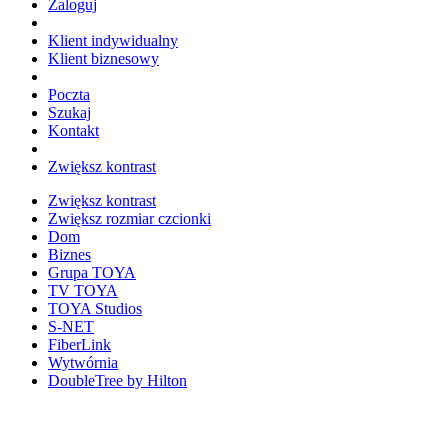
Zaloguj
Klient indywidualny
Klient biznesowy
Poczta
Szukaj
Kontakt
Zwiększ kontrast
Zwiększ kontrast
Zwiększ rozmiar czcionki
Dom
Biznes
Grupa TOYA
TV TOYA
TOYA Studios
S-NET
FiberLink
Wytwórnia
DoubleTree by Hilton