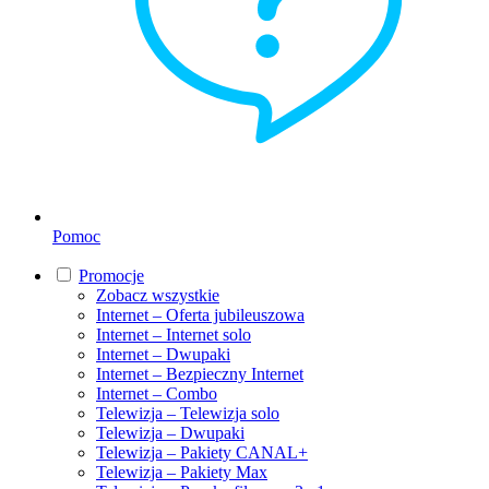
Pomoc
Promocje
Zobacz wszystkie
Internet – Oferta jubileuszowa
Internet – Internet solo
Internet – Dwupaki
Internet – Bezpieczny Internet
Internet – Combo
Telewizja – Telewizja solo
Telewizja – Dwupaki
Telewizja – Pakiety CANAL+
Telewizja – Pakiety Max