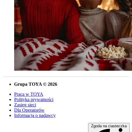
Grupa TOYA © 2026
Praca w TOYA
Polityka prywatności
Zasięg sieci
Dla Operatorów
Informacja o nadawcy
Zgoda na ciasteczka