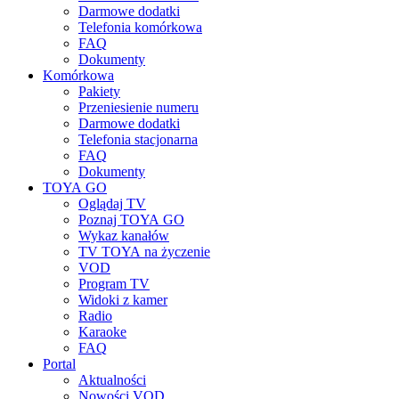
Darmowe dodatki
Telefonia komórkowa
FAQ
Dokumenty
Komórkowa
Pakiety
Przeniesienie numeru
Darmowe dodatki
Telefonia stacjonarna
FAQ
Dokumenty
TOYA GO
Oglądaj TV
Poznaj TOYA GO
Wykaz kanałów
TV TOYA na życzenie
VOD
Program TV
Widoki z kamer
Radio
Karaoke
FAQ
Portal
Aktualności
Nowości VOD