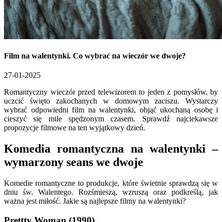
Film na walentynki. Co wybrać na wieczór we dwoje?
27-01-2025
Romantyczny wieczór przed telewizorem to jeden z pomysłów, by
uczcić święto zakochanych w domowym zaciszu. Wystarczy
wybrać odpowiedni film na walentynki, objąć ukochaną osobę i
cieszyć się mile spędzonym czasem. Sprawdź najciekawsze
propozycje filmowe na ten wyjątkowy dzień.
Komedia romantyczna na walentynki –
wymarzony seans we dwoje
Komedie romantyczne to produkcje, które świetnie sprawdzą się w
dniu św. Walentego. Rozśmieszą, wzruszą oraz podkreślą, jak
ważna jest miłość. Jakie są najlepsze filmy na walentynki?
Prettty Woman (1990)