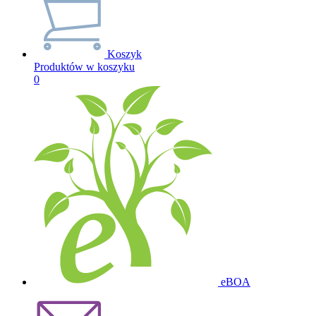
Koszyk
Produktów w koszyku
0
eBOA