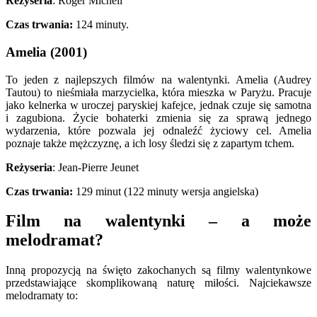
Reżyseria
: Roger Michell
Czas trwania:
124 minuty.
Amelia (2001)
To jeden z najlepszych filmów na walentynki. Amelia (Audrey
Tautou) to nieśmiała marzycielka, która mieszka w Paryżu. Pracuje
jako kelnerka w uroczej paryskiej kafejce, jednak czuje się samotna
i zagubiona. Życie bohaterki zmienia się za sprawą jednego
wydarzenia, które pozwala jej odnaleźć życiowy cel. Amelia
poznaje także mężczyznę, a ich losy śledzi się z zapartym tchem.
Reżyseria
: Jean-Pierre Jeunet
Czas trwania:
129 minut (122 minuty wersja angielska)
Film na walentynki – a może
melodramat?
Inną propozycją na święto zakochanych są filmy walentynkowe
przedstawiające skomplikowaną naturę miłości. Najciekawsze
melodramaty to: