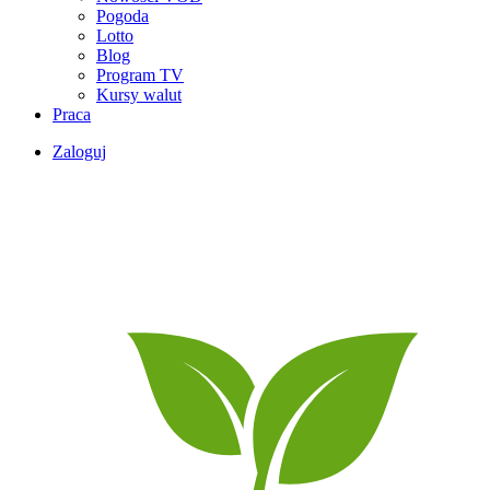
Pogoda
Lotto
Blog
Program TV
Kursy walut
Praca
Zaloguj