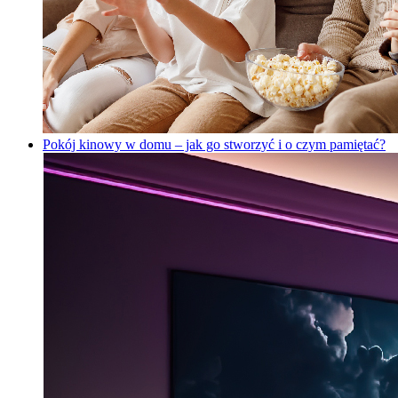
Pokój kinowy w domu – jak go stworzyć i o czym pamiętać?