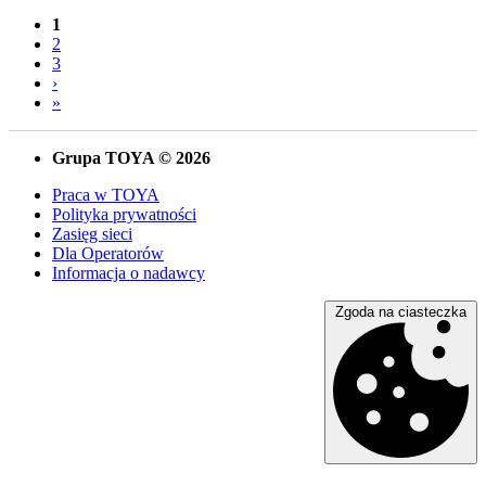
1
2
3
›
»
Grupa TOYA © 2026
Praca w TOYA
Polityka prywatności
Zasięg sieci
Dla Operatorów
Informacja o nadawcy
Zgoda na ciasteczka