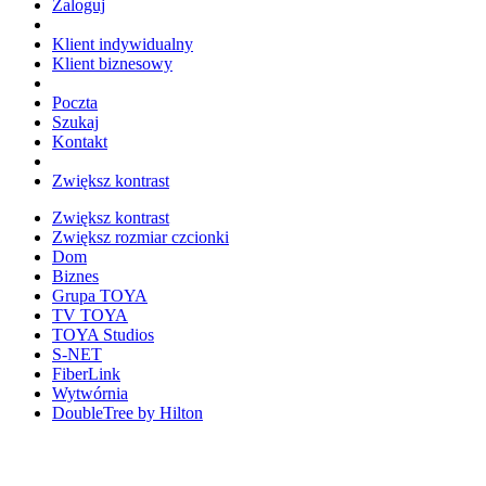
Zaloguj
Klient indywidualny
Klient biznesowy
Poczta
Szukaj
Kontakt
Zwiększ kontrast
Zwiększ kontrast
Zwiększ rozmiar czcionki
Dom
Biznes
Grupa TOYA
TV TOYA
TOYA Studios
S-NET
FiberLink
Wytwórnia
DoubleTree by Hilton