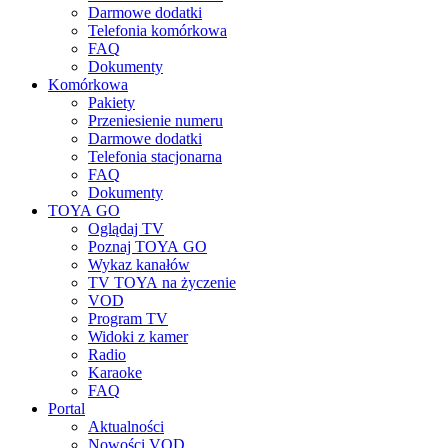
Darmowe dodatki
Telefonia komórkowa
FAQ
Dokumenty
Komórkowa
Pakiety
Przeniesienie numeru
Darmowe dodatki
Telefonia stacjonarna
FAQ
Dokumenty
TOYA GO
Oglądaj TV
Poznaj TOYA GO
Wykaz kanałów
TV TOYA na życzenie
VOD
Program TV
Widoki z kamer
Radio
Karaoke
FAQ
Portal
Aktualności
Nowości VOD