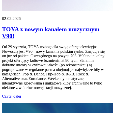
02-02-2026
TOYA z nowym kanałem muzycznym
V90!
Od 29 stycznia, TOYA wzbogaciła swoją ofertę telewizyjną.
Nowością jest V90 - nowy kanał na polskim rynku. Znajduje się
on już od pakietu Oszczędnego na pozycji 703. V90 to unikalny
projekt oferujący kultowe brzmienia lat 90-tych. Starannie
dobrane utwory w cyfrowej jakości (po rekonstrukcji) są
pogrupowane w regularne pasma obejmujące największe hity w
kategoriach: Pop & Dance, Hip-Hop & R&B, Rock &
Alternative oraz Eurodance. Weekendy tematyczne,
interaktywne głosowania i unikatowe klipy archiwalne to tylko
niektóre z walorów nowej stacji muzycznej.
Czytaj dalej