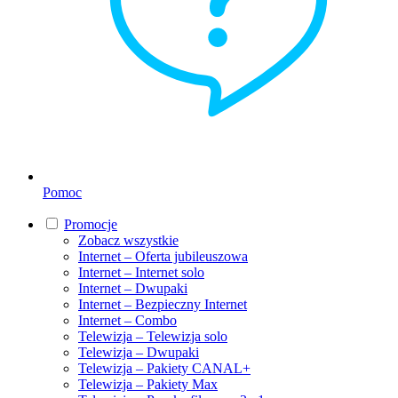
Pomoc
Promocje
Zobacz wszystkie
Internet – Oferta jubileuszowa
Internet – Internet solo
Internet – Dwupaki
Internet – Bezpieczny Internet
Internet – Combo
Telewizja – Telewizja solo
Telewizja – Dwupaki
Telewizja – Pakiety CANAL+
Telewizja – Pakiety Max