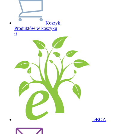
Koszyk
Produktów w koszyku
0
eBOA