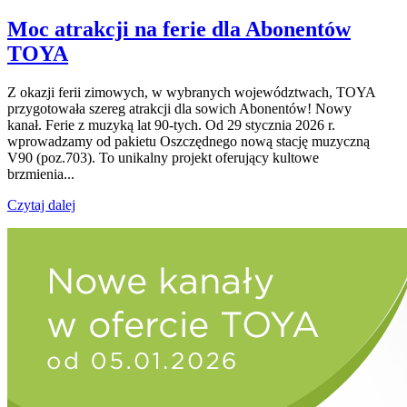
Moc atrakcji na ferie dla Abonentów
TOYA
Z okazji ferii zimowych, w wybranych województwach, TOYA
przygotowała szereg atrakcji dla sowich Abonentów! Nowy
kanał. Ferie z muzyką lat 90-tych. Od 29 stycznia 2026 r.
wprowadzamy od pakietu Oszczędnego nową stację muzyczną
V90 (poz.703). To unikalny projekt oferujący kultowe
brzmienia...
Czytaj dalej