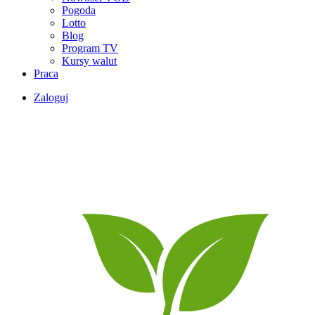
Pogoda
Lotto
Blog
Program TV
Kursy walut
Praca
Zaloguj