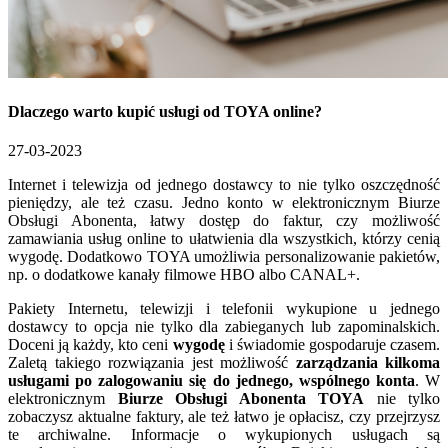
Dlaczego warto kupić usługi od TOYA online?
27-03-2023
Internet i telewizja od jednego dostawcy to nie tylko oszczędność
pieniędzy, ale też czasu. Jedno konto w elektronicznym Biurze
Obsługi Abonenta, łatwy dostęp do faktur, czy możliwość
zamawiania usług online to ułatwienia dla wszystkich, którzy cenią
wygodę. Dodatkowo TOYA umożliwia personalizowanie pakietów,
np. o dodatkowe kanały filmowe HBO albo CANAL+.
Pakiety Internetu, telewizji i telefonii wykupione u jednego
dostawcy to opcja nie tylko dla zabieganych lub zapominalskich.
Doceni ją każdy, kto ceni
wygodę
i świadomie gospodaruje czasem.
Zaletą takiego rozwiązania jest możliwość
zarządzania kilkoma
usługami po zalogowaniu się do jednego, wspólnego konta
. W
elektronicznym
Biurze Obsługi Abonenta TOYA
nie tylko
zobaczysz aktualne faktury, ale też łatwo je opłacisz, czy przejrzysz
te archiwalne. Informacje o wykupionych usługach są