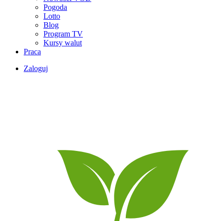
Pogoda
Lotto
Blog
Program TV
Kursy walut
Praca
Zaloguj