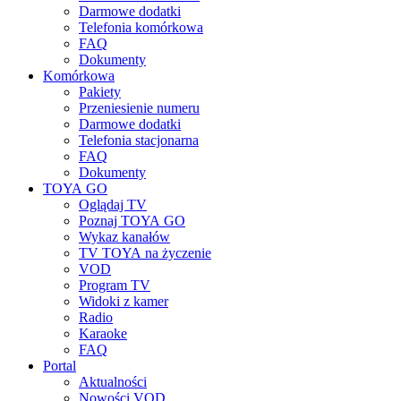
Darmowe dodatki
Telefonia komórkowa
FAQ
Dokumenty
Komórkowa
Pakiety
Przeniesienie numeru
Darmowe dodatki
Telefonia stacjonarna
FAQ
Dokumenty
TOYA GO
Oglądaj TV
Poznaj TOYA GO
Wykaz kanałów
TV TOYA na życzenie
VOD
Program TV
Widoki z kamer
Radio
Karaoke
FAQ
Portal
Aktualności
Nowości VOD