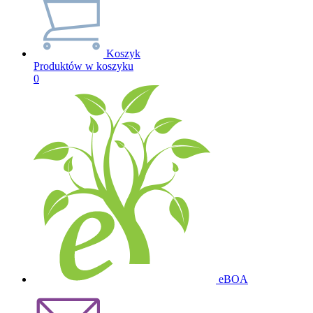
Koszyk
Produktów w koszyku
0
eBOA