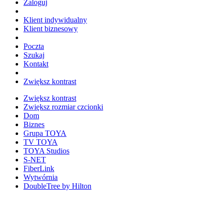
Zaloguj
Klient indywidualny
Klient biznesowy
Poczta
Szukaj
Kontakt
Zwiększ kontrast
Zwiększ kontrast
Zwiększ rozmiar czcionki
Dom
Biznes
Grupa TOYA
TV TOYA
TOYA Studios
S-NET
FiberLink
Wytwórnia
DoubleTree by Hilton