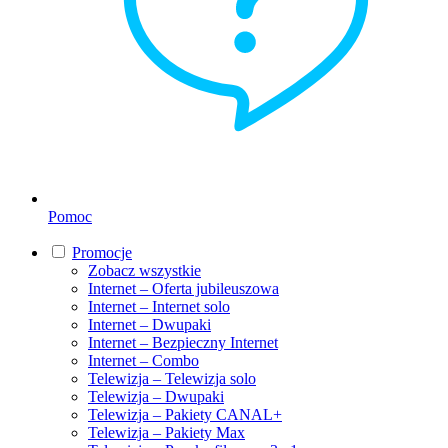
Pomoc
Promocje
Zobacz wszystkie
Internet – Oferta jubileuszowa
Internet – Internet solo
Internet – Dwupaki
Internet – Bezpieczny Internet
Internet – Combo
Telewizja – Telewizja solo
Telewizja – Dwupaki
Telewizja – Pakiety CANAL+
Telewizja – Pakiety Max