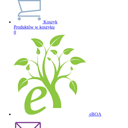
Koszyk
Produktów w koszyku
0
eBOA