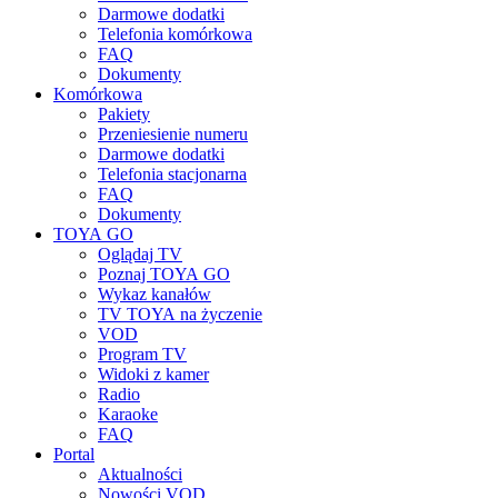
Darmowe dodatki
Telefonia komórkowa
FAQ
Dokumenty
Komórkowa
Pakiety
Przeniesienie numeru
Darmowe dodatki
Telefonia stacjonarna
FAQ
Dokumenty
TOYA GO
Oglądaj TV
Poznaj TOYA GO
Wykaz kanałów
TV TOYA na życzenie
VOD
Program TV
Widoki z kamer
Radio
Karaoke
FAQ
Portal
Aktualności
Nowości VOD