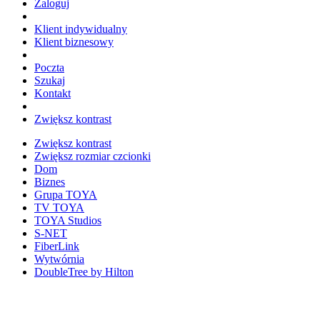
Zaloguj
Klient indywidualny
Klient biznesowy
Poczta
Szukaj
Kontakt
Zwiększ kontrast
Zwiększ kontrast
Zwiększ rozmiar czcionki
Dom
Biznes
Grupa TOYA
TV TOYA
TOYA Studios
S-NET
FiberLink
Wytwórnia
DoubleTree by Hilton