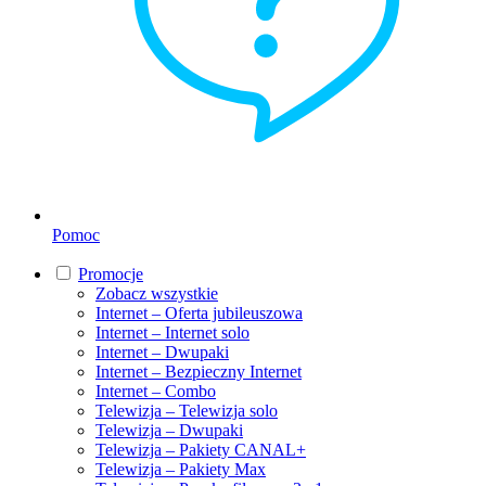
Pomoc
Promocje
Zobacz wszystkie
Internet – Oferta jubileuszowa
Internet – Internet solo
Internet – Dwupaki
Internet – Bezpieczny Internet
Internet – Combo
Telewizja – Telewizja solo
Telewizja – Dwupaki
Telewizja – Pakiety CANAL+
Telewizja – Pakiety Max