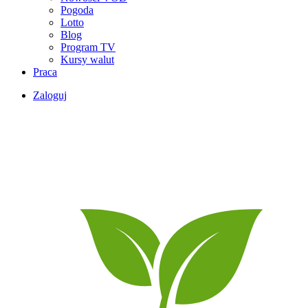
Pogoda
Lotto
Blog
Program TV
Kursy walut
Praca
Zaloguj