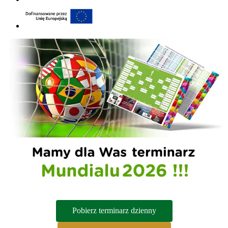
Terminarz Mistrzostw Świata 2026
Pobierz terminarz dzienny