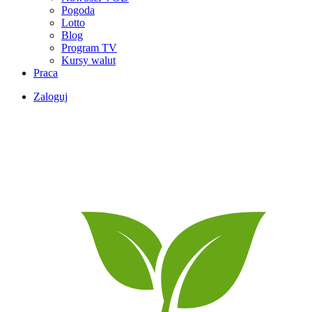
Pogoda
Lotto
Blog
Program TV
Kursy walut
Praca
Zaloguj