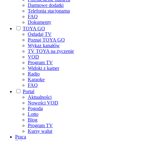
Darmowe dodatki
Telefonia stacjonarna
FAQ
Dokumenty
TOYA GO
Oglądaj TV
Poznaj TOYA GO
Wykaz kanałów
TV TOYA na życzenie
VOD
Program TV
Widoki z kamer
Radio
Karaoke
FAQ
Portal
Aktualności
Nowości VOD
Pogoda
Lotto
Blog
Program TV
Kursy walut
Praca