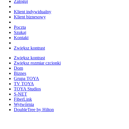
Zaloguj
Klient indywidualny
Klient biznesowy
Poczta
Szukaj
Kontakt
Zwiększ kontrast
Zwiększ kontrast
Zwiększ rozmiar czcionki
Dom
Biznes
Grupa TOYA
TV TOYA
TOYA Studios
S-NET
FiberLink
Wytwórnia
DoubleTree by Hilton