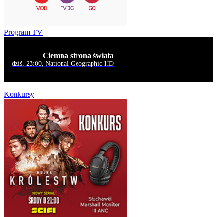
Program TV
Ciemna strona świata
dziś, 23:00, National Geographic HD
Konkursy