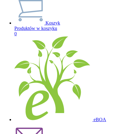
Koszyk
Produktów w koszyku
0
eBOA