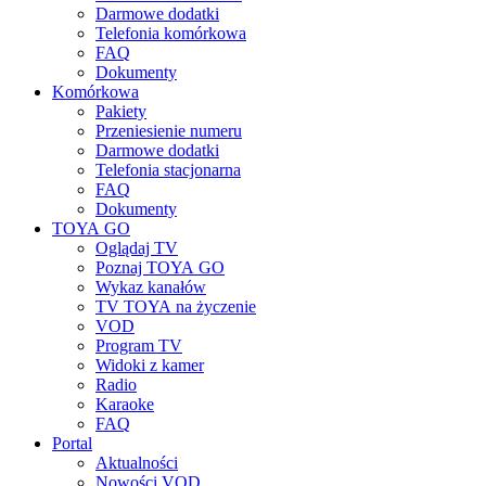
Darmowe dodatki
Telefonia komórkowa
FAQ
Dokumenty
Komórkowa
Pakiety
Przeniesienie numeru
Darmowe dodatki
Telefonia stacjonarna
FAQ
Dokumenty
TOYA GO
Oglądaj TV
Poznaj TOYA GO
Wykaz kanałów
TV TOYA na życzenie
VOD
Program TV
Widoki z kamer
Radio
Karaoke
FAQ
Portal
Aktualności
Nowości VOD