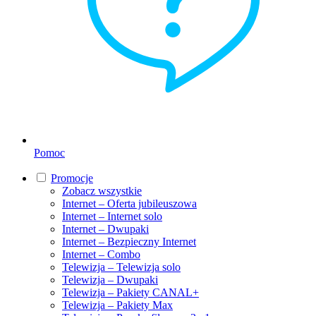
Pomoc
Promocje
Zobacz wszystkie
Internet – Oferta jubileuszowa
Internet – Internet solo
Internet – Dwupaki
Internet – Bezpieczny Internet
Internet – Combo
Telewizja – Telewizja solo
Telewizja – Dwupaki
Telewizja – Pakiety CANAL+
Telewizja – Pakiety Max