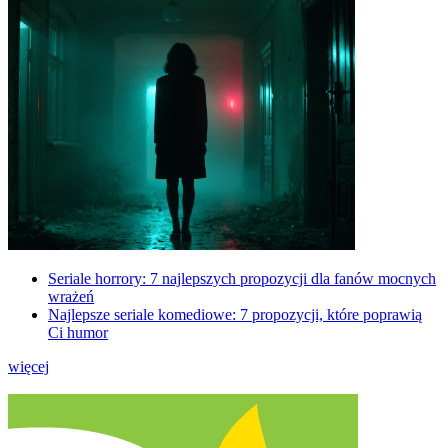
Seriale horrory: 7 najlepszych propozycji dla fanów mocnych
wrażeń
Najlepsze seriale komediowe: 7 propozycji, które poprawią
Ci humor
więcej