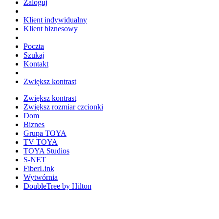
Zaloguj
Klient indywidualny
Klient biznesowy
Poczta
Szukaj
Kontakt
Zwiększ kontrast
Zwiększ kontrast
Zwiększ rozmiar czcionki
Dom
Biznes
Grupa TOYA
TV TOYA
TOYA Studios
S-NET
FiberLink
Wytwórnia
DoubleTree by Hilton