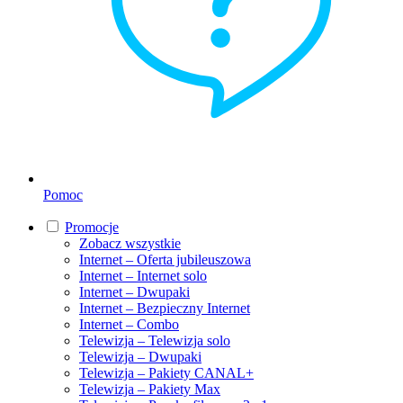
Pomoc
Promocje
Zobacz wszystkie
Internet – Oferta jubileuszowa
Internet – Internet solo
Internet – Dwupaki
Internet – Bezpieczny Internet
Internet – Combo
Telewizja – Telewizja solo
Telewizja – Dwupaki
Telewizja – Pakiety CANAL+
Telewizja – Pakiety Max