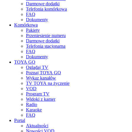
Darmowe dodatki
Telefonia komórkowa
FAQ
Dokumenty
Komórkowa
Pakiety
Przeniesienie numeru
Darmowe dodatki
Telefonia stacjonarna
FAQ
Dokumenty
TOYA GO
Oglądaj TV
Poznaj TOYA GO
Wykaz kanałów
TV TOYA na życzenie
VOD
Program TV
Widoki z kamer
Radio
Karaoke
FAQ
Portal
Aktualności
Nowości VOD