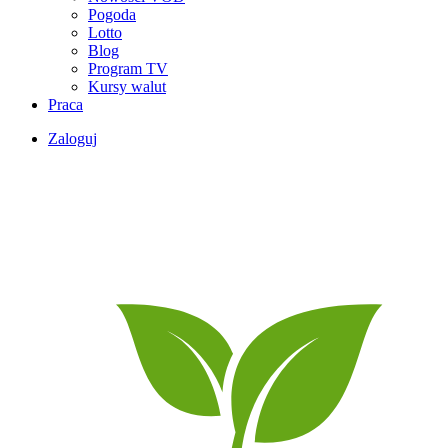
Pogoda
Lotto
Blog
Program TV
Kursy walut
Praca
Zaloguj