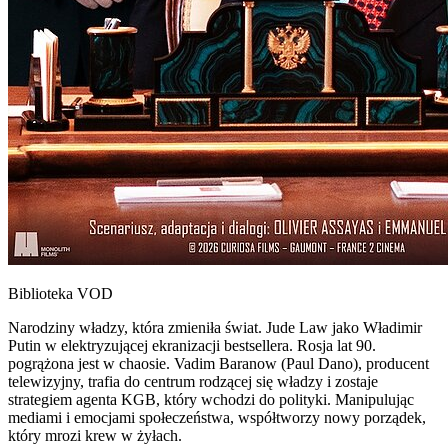
Biblioteka VOD
Narodziny władzy, która zmieniła świat. Jude Law jako Władimir
Putin w elektryzującej ekranizacji bestsellera. Rosja lat 90.
pogrążona jest w chaosie. Vadim Baranow (Paul Dano), producent
telewizyjny, trafia do centrum rodzącej się władzy i zostaje
strategiem agenta KGB, który wchodzi do polityki. Manipulując
mediami i emocjami społeczeństwa, współtworzy nowy porządek,
który mrozi krew w żyłach.