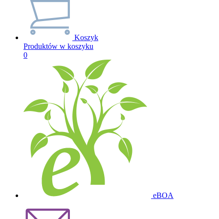
Koszyk
Produktów w koszyku
0
eBOA