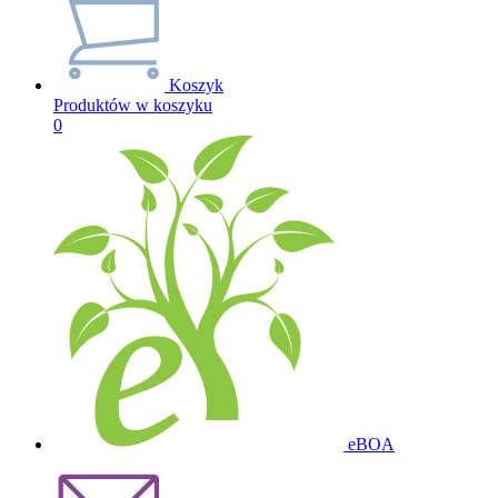
Koszyk
Produktów w koszyku
0
eBOA