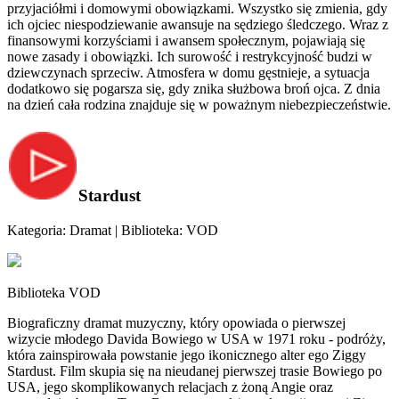
przyjaciółmi i domowymi obowiązkami. Wszystko się zmienia, gdy
ich ojciec niespodziewanie awansuje na sędziego śledczego. Wraz z
finansowymi korzyściami i awansem społecznym, pojawiają się
nowe zasady i obowiązki. Ich surowość i restrykcyjność budzi w
dziewczynach sprzeciw. Atmosfera w domu gęstnieje, a sytuacja
dodatkowo się pogarsza się, gdy znika służbowa broń ojca. Z dnia
na dzień cała rodzina znajduje się w poważnym niebezpieczeństwie.
Stardust
Kategoria: Dramat | Biblioteka: VOD
Biblioteka VOD
Biograficzny dramat muzyczny, który opowiada o pierwszej
wizycie młodego Davida Bowiego w USA w 1971 roku - podróży,
która zainspirowała powstanie jego ikonicznego alter ego Ziggy
Stardust. Film skupia się na nieudanej pierwszej trasie Bowiego po
USA, jego skomplikowanych relacjach z żoną Angie oraz