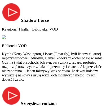
Shadow Force
Kategoria: Thriller | Biblioteka: VOD
Biblioteka VOD
Kyrah (Kerry Washington) i Isaac (Omar Sy), byli liderzy elitarnej
międzynarodowej jednostki, złamali kodeks zakochując się w sobie.
Gdy na świat przychodzi ich syn, para znika z radaru, próbując
rozpocząć nowe życie z dala od przemocy i chaosu. Ale przeszłość
nie zapomina… Jeden fałszywy krok sprawia, że dawni koledzy
wyruszają na łowy i użyją wszelkich możliwych metod, by ich
dopaść i zabić.
Szczęśliwa rodzina