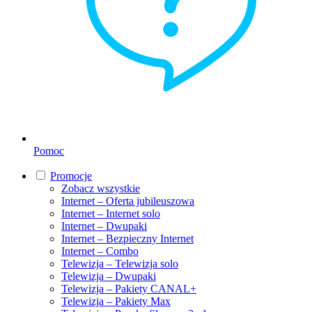
Pomoc
Promocje
Zobacz wszystkie
Internet – Oferta jubileuszowa
Internet – Internet solo
Internet – Dwupaki
Internet – Bezpieczny Internet
Internet – Combo
Telewizja – Telewizja solo
Telewizja – Dwupaki
Telewizja – Pakiety CANAL+
Telewizja – Pakiety Max