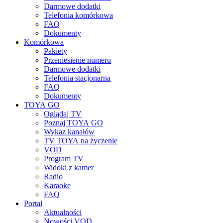
Darmowe dodatki
Telefonia komórkowa
FAQ
Dokumenty
Komórkowa
Pakiety
Przeniesienie numeru
Darmowe dodatki
Telefonia stacjonarna
FAQ
Dokumenty
TOYA GO
Oglądaj TV
Poznaj TOYA GO
Wykaz kanałów
TV TOYA na życzenie
VOD
Program TV
Widoki z kamer
Radio
Karaoke
FAQ
Portal
Aktualności
Nowości VOD