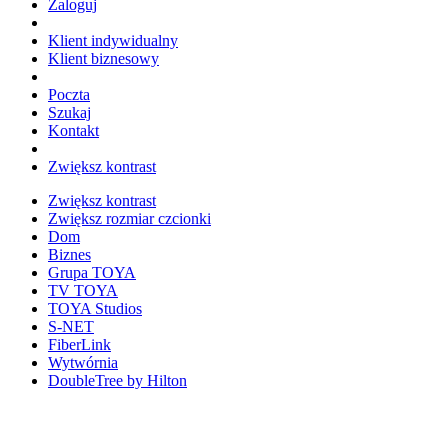
Zaloguj
Klient indywidualny
Klient biznesowy
Poczta
Szukaj
Kontakt
Zwiększ kontrast
Zwiększ kontrast
Zwiększ rozmiar czcionki
Dom
Biznes
Grupa TOYA
TV TOYA
TOYA Studios
S-NET
FiberLink
Wytwórnia
DoubleTree by Hilton