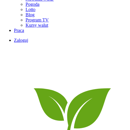
Pogoda
Lotto
Blog
Program TV
Kursy walut
Praca
Zaloguj