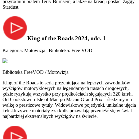
przyrodnim bratem Terry Burnsem, a także na kreacji postaci Ziggy
Stardust.
King of the Roads 2024, odc. 1
Kategoria: Motowizja | Biblioteka: Free VOD
Biblioteka FreeVOD / Motowizja
King of the Roads to seria prezentująca najlepszych zawodników
wyścigów motocyklowych na legendarnych trasach drogowych,
gdzie ryzykują wszystko przy prędkościach sięgających 320 km/h.
Od Cookstown i Isle of Man po Macau Grand Prix – śledzimy ich
walkę o prestiżowe tytuły. Widowiskowe pojedynki, unikalne ujęcia
i ekskluzywne materiały zza kulis pozwalają przenieść się w świat
najbardziej ekstremalnych wyścigów na świecie.