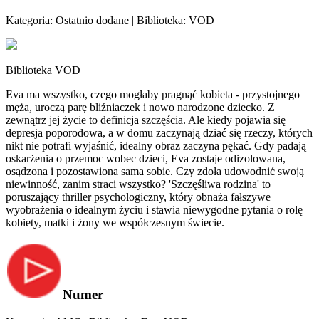
Kategoria: Ostatnio dodane | Biblioteka: VOD
Biblioteka VOD
Eva ma wszystko, czego mogłaby pragnąć kobieta - przystojnego
męża, uroczą parę bliźniaczek i nowo narodzone dziecko. Z
zewnątrz jej życie to definicja szczęścia. Ale kiedy pojawia się
depresja poporodowa, a w domu zaczynają dziać się rzeczy, których
nikt nie potrafi wyjaśnić, idealny obraz zaczyna pękać. Gdy padają
oskarżenia o przemoc wobec dzieci, Eva zostaje odizolowana,
osądzona i pozostawiona sama sobie. Czy zdoła udowodnić swoją
niewinność, zanim straci wszystko? 'Szczęśliwa rodzina' to
poruszający thriller psychologiczny, który obnaża fałszywe
wyobrażenia o idealnym życiu i stawia niewygodne pytania o rolę
kobiety, matki i żony we współczesnym świecie.
Numer