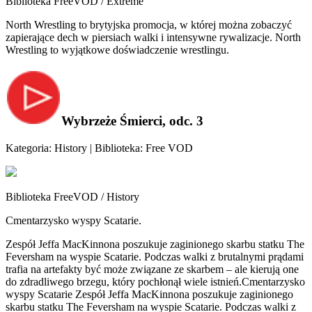
Biblioteka FreeVOD / Extreme
North Wrestling to brytyjska promocja, w której można zobaczyć
zapierające dech w piersiach walki i intensywne rywalizacje. North
Wrestling to wyjątkowe doświadczenie wrestlingu.
Wybrzeże Śmierci, odc. 3
Kategoria: History | Biblioteka: Free VOD
Biblioteka FreeVOD / History
Cmentarzysko wyspy Scatarie.
Zespół Jeffa MacKinnona poszukuje zaginionego skarbu statku The
Feversham na wyspie Scatarie. Podczas walki z brutalnymi prądami
trafia na artefakty być może związane ze skarbem – ale kierują one
do zdradliwego brzegu, który pochłonął wiele istnień.Cmentarzysko
wyspy Scatarie Zespół Jeffa MacKinnona poszukuje zaginionego
skarbu statku The Feversham na wyspie Scatarie. Podczas walki z