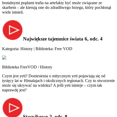
brutalnymi prądami trafia na artefakty być może związane ze
skarbem – ale kierują one do zdradliwego brzegu, który pochłonął
wiele istnień.
Największe tajemnice świata 6, odc. 4
Kategoria: History | Biblioteka: Free VOD
Biblioteka FreeVOD / History
Czym jest yeti? Doniesienia o mitycznym yeti pojawiają się od
tysięcy lat w Himalajach i okolicznych regionach. Czy to stworzenie
może się ukrywać na widoku? A jeśli yeti istnieje – czym tak
naprawdę jest?
Stacyjkowo 2, odc. 8