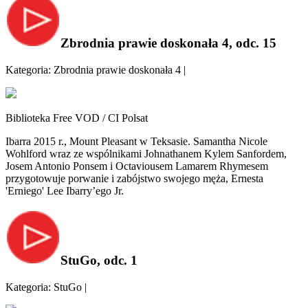
Zbrodnia prawie doskonała 4, odc. 15
Kategoria: Zbrodnia prawie doskonała 4 |
Biblioteka Free VOD / CI Polsat
Ibarra 2015 r., Mount Pleasant w Teksasie. Samantha Nicole
Wohlford wraz ze wspólnikami Johnathanem Kylem Sanfordem,
Josem Antonio Ponsem i Octaviousem Lamarem Rhymesem
przygotowuje porwanie i zabójstwo swojego męża, Ernesta
'Erniego' Lee Ibarry’ego Jr.
StuGo, odc. 1
Kategoria: StuGo |