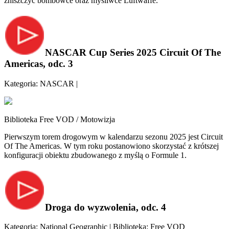
zniszczyć bombowce oraz myśliwce Luftwaffe.
NASCAR Cup Series 2025 Circuit Of The
Americas, odc. 3
Kategoria: NASCAR |
Biblioteka Free VOD / Motowizja
Pierwszym torem drogowym w kalendarzu sezonu 2025 jest Circuit
Of The Americas. W tym roku postanowiono skorzystać z krótszej
konfiguracji obiektu zbudowanego z myślą o Formule 1.
Droga do wyzwolenia, odc. 4
Kategoria: National Geographic | Biblioteka: Free VOD