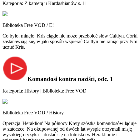
Kategoria: Z kamerą u Kardashianów s. 11 |
Biblioteka Free VOD / E!
Co było, minęło. Kris ciągle nie może przeboleć słów Caitlyn. Córki
zastanawiają się, w jaki sposób wspierać Caitlyn nie raniąc przy tym
uczuć Kris.
Komandosi kontra naziści, odc. 1
Kategoria: History | Biblioteka: Free VOD
Biblioteka Free VOD / History
Operacja 'Heraklion' Na północy Krety szóstka komandosów ląduje
w zatoczce. Na okupowanej od dwóch lat wyspie otrzymali misję
wysokiego ryzyka – dostać się na lotnisko w Heraklionie i