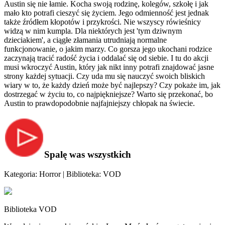
Austin się nie łamie. Kocha swoją rodzinę, kolegów, szkołę i jak
mało kto potrafi cieszyć się życiem. Jego odmienność jest jednak
także źródłem kłopotów i przykrości. Nie wszyscy rówieśnicy
widzą w nim kumpla. Dla niektórych jest 'tym dziwnym
dzieciakiem', a ciągłe złamania utrudniają normalne
funkcjonowanie, o jakim marzy. Co gorsza jego ukochani rodzice
zaczynają tracić radość życia i oddalać się od siebie. I tu do akcji
musi wkroczyć Austin, który jak nikt inny potrafi znajdować jasne
strony każdej sytuacji. Czy uda mu się nauczyć swoich bliskich
wiary w to, że każdy dzień może być najlepszy? Czy pokaże im, jak
dostrzegać w życiu to, co najpiękniejsze? Warto się przekonać, bo
Austin to prawdopodobnie najfajniejszy chłopak na świecie.
Spalę was wszystkich
Kategoria: Horror | Biblioteka: VOD
Biblioteka VOD