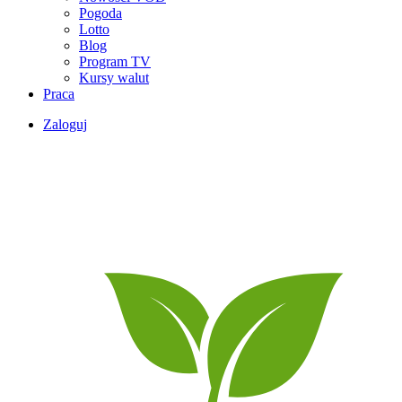
Pogoda
Lotto
Blog
Program TV
Kursy walut
Praca
Zaloguj