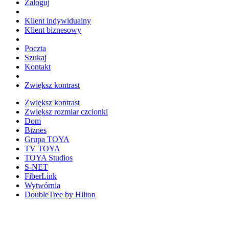
Zaloguj
Klient indywidualny
Klient biznesowy
Poczta
Szukaj
Kontakt
Zwiększ kontrast
Zwiększ kontrast
Zwiększ rozmiar czcionki
Dom
Biznes
Grupa TOYA
TV TOYA
TOYA Studios
S-NET
FiberLink
Wytwórnia
DoubleTree by Hilton