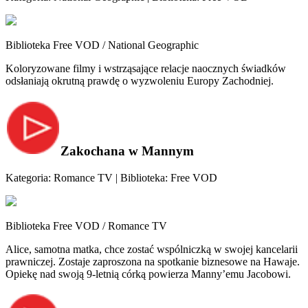
Biblioteka Free VOD / National Geographic
Koloryzowane filmy i wstrząsające relacje naocznych świadków
odsłaniają okrutną prawdę o wyzwoleniu Europy Zachodniej.
Zakochana w Mannym
Kategoria: Romance TV | Biblioteka: Free VOD
Biblioteka Free VOD / Romance TV
Alice, samotna matka, chce zostać wspólniczką w swojej kancelarii
prawniczej. Zostaje zaproszona na spotkanie biznesowe na Hawaje.
Opiekę nad swoją 9-letnią córką powierza Manny’emu Jacobowi.