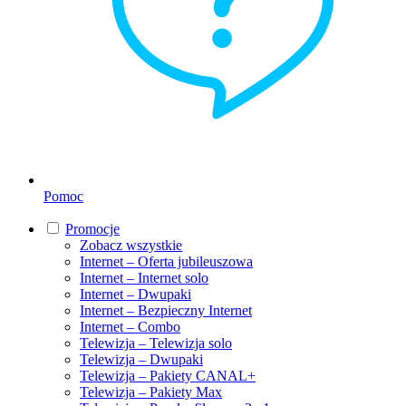
Pomoc
Promocje
Zobacz wszystkie
Internet – Oferta jubileuszowa
Internet – Internet solo
Internet – Dwupaki
Internet – Bezpieczny Internet
Internet – Combo
Telewizja – Telewizja solo
Telewizja – Dwupaki
Telewizja – Pakiety CANAL+
Telewizja – Pakiety Max