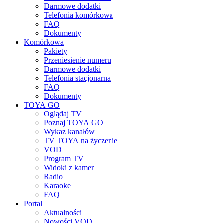
Darmowe dodatki
Telefonia komórkowa
FAQ
Dokumenty
Komórkowa
Pakiety
Przeniesienie numeru
Darmowe dodatki
Telefonia stacjonarna
FAQ
Dokumenty
TOYA GO
Oglądaj TV
Poznaj TOYA GO
Wykaz kanałów
TV TOYA na życzenie
VOD
Program TV
Widoki z kamer
Radio
Karaoke
FAQ
Portal
Aktualności
Nowości VOD