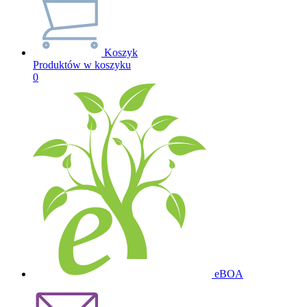
Koszyk
Produktów w koszyku
0
eBOA