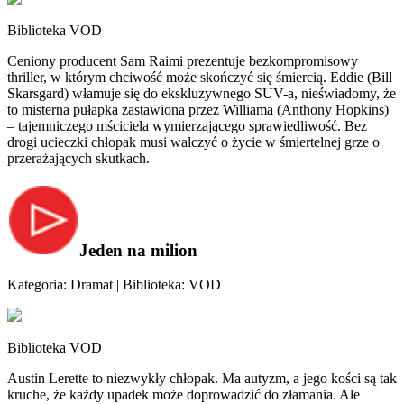
Biblioteka VOD
Ceniony producent Sam Raimi prezentuje bezkompromisowy
thriller, w którym chciwość może skończyć się śmiercią. Eddie (Bill
Skarsgard) włamuje się do ekskluzywnego SUV-a, nieświadomy, że
to misterna pułapka zastawiona przez Williama (Anthony Hopkins)
– tajemniczego mściciela wymierzającego sprawiedliwość. Bez
drogi ucieczki chłopak musi walczyć o życie w śmiertelnej grze o
przerażających skutkach.
Jeden na milion
Kategoria: Dramat | Biblioteka: VOD
Biblioteka VOD
Austin Lerette to niezwykły chłopak. Ma autyzm, a jego kości są tak
kruche, że każdy upadek może doprowadzić do złamania. Ale